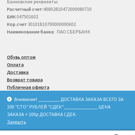
Банковские реквизиты:
Расчетный счет:
40802810472000080710
БИК
047501602
Кор.счет
30101810700000000602
Наименование банка:
ПАО СБЕРБАНК
Обувь оптом
Оплата
Доставка
Возврат товара
Публичная оферта
Внимание! _________ ДОСТАВКА ЗАКАЗА ВСЕГО ЗА
100 "СТО" РУБЛЕЙ "СДЕК"______________ ЦЕНА
© Obuvmart.ru 2015 - 2026
ЗАКАЗА + 100р ДОСТАВКА СДЕК.
Закрыть