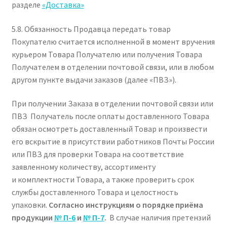
разделе
«Доставка»
5.8. Обязанность Продавца передать товар
Покупателю считается исполненной в момент вручения
курьером Товара Получателю или получения Товара
Получателем в отделении почтовой связи, или в любом
другом пункте выдачи заказов (далее «ПВЗ»).
При получении Заказа в отделении почтовой связи или
ПВЗ Получатель после оплаты доставленного Товара
обязан осмотреть доставленный Товар и произвести
его вскрытие в присутствии работников Почты России
или ПВЗ для проверки Товара на соответствие
заявленному количеству, ассортименту
и комплектности Товара, а также проверить срок
службы доставленного Товара и целостность
упаковки.
Согласно инструкциям о порядке приёма
продукции
№ П-6
и
№ П-7
.
В случае наличия претензий