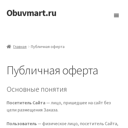
Obuvmart.ru
Перейти
Перейти
к
к
навигации
содержимому
Главная
Публичная оферта
Публичная оферта
Основные понятия
Посетитель Сайта
— лицо, пришедшее на сайт без
цели размещения Заказа.
Пользователь
— физическое лицо, посетитель Сайта,