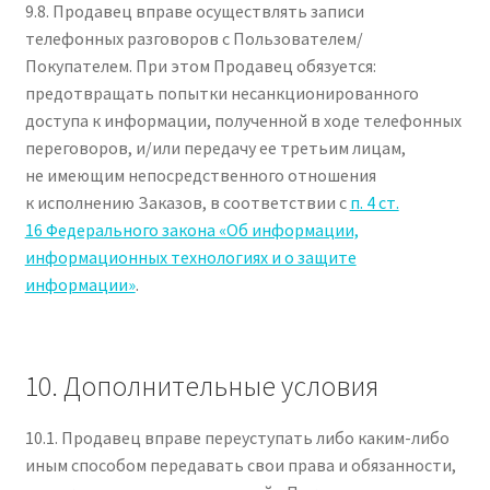
9.8. Продавец вправе осуществлять записи
телефонных разговоров с Пользователем/
Покупателем. При этом Продавец обязуется:
предотвращать попытки несанкционированного
доступа к информации, полученной в ходе телефонных
переговоров, и/или передачу ее третьим лицам,
не имеющим непосредственного отношения
к исполнению Заказов, в соответствии с
п. 4 ст.
16 Федерального закона «Об информации,
информационных технологиях и о защите
информации»
.
10. Дополнительные условия
10.1. Продавец вправе переуступать либо каким-либо
иным способом передавать свои права и обязанности,