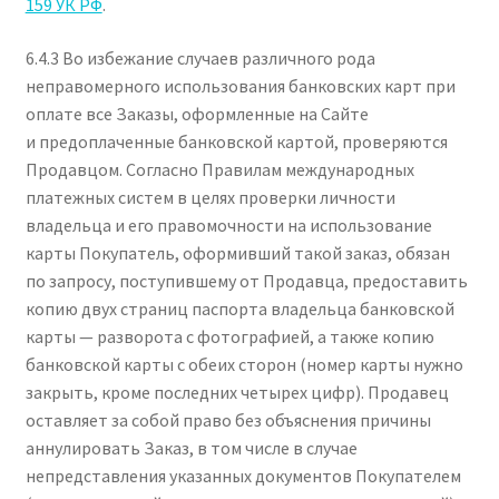
159 УК РФ
.
6.4.3 Во избежание случаев различного рода
неправомерного использования банковских карт при
оплате все Заказы, оформленные на Сайте
и предоплаченные банковской картой, проверяются
Продавцом. Согласно Правилам международных
платежных систем в целях проверки личности
владельца и его правомочности на использование
карты Покупатель, оформивший такой заказ, обязан
по запросу, поступившему от Продавца, предоставить
копию двух страниц паспорта владельца банковской
карты — разворота с фотографией, а также копию
банковской карты с обеих сторон (номер карты нужно
закрыть, кроме последних четырех цифр). Продавец
оставляет за собой право без объяснения причины
аннулировать Заказ, в том числе в случае
непредставления указанных документов Покупателем