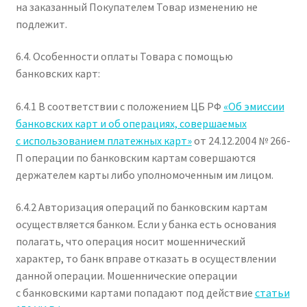
на заказанный Покупателем Товар изменению не
подлежит.
6.4. Особенности оплаты Товара с помощью
банковских карт:
6.4.1 В соответствии с положением ЦБ РФ
«Об эмиссии
банковских карт и об операциях, совершаемых
с использованием платежных карт»
от 24.12.2004 № 266-
П операции по банковским картам совершаются
держателем карты либо уполномоченным им лицом.
6.4.2 Авторизация операций по банковским картам
осуществляется банком. Если у банка есть основания
полагать, что операция носит мошеннический
характер, то банк вправе отказать в осуществлении
данной операции. Мошеннические операции
с банковскими картами попадают под действие
статьи