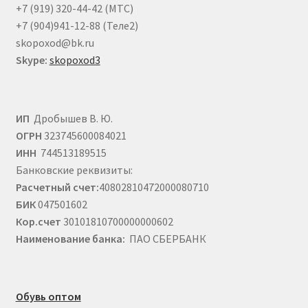
+7 (919) 320-44-42 (МТС)
+7 (904)941-12-88 (Теле2)
skopoxod@bk.ru
Skype:
skopoxod3
ИП
Дробышев В. Ю.
ОГРН
323745600084021
ИНН
744513189515
Банковские реквизиты:
Расчетный счет:
40802810472000080710
БИК
047501602
Кор.счет
30101810700000000602
Наименование банка:
ПАО СБЕРБАНК
Обувь оптом