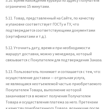
5.10. Время нахождения курьера по адресу Получателя
ограничено 15 минутами.
5.11. Товар, представленный на Сайте, по качеству
и упаковке соответствует ГОСТу и ТУ, что
подтверждается соответствующими документами
(сертификатами и т.д.).
5.12. Уточнить дату, время и при необходимости
маршрут доставки, можно у менеджера, который
связывается с Покупателем для подтверждения Заказа.
5.13. Пользователь понимает и соглашается с тем, что:
осуществление доставки — отдельная услуга,
не являющаяся неотъемлемой частью приобретаемого
Покупателем Товара, выполнение которой
заканчивается в момент получения Получателем
Товара и осуществления платежа за него. Претензии
к качеству приобретенного Товара, возникшие после