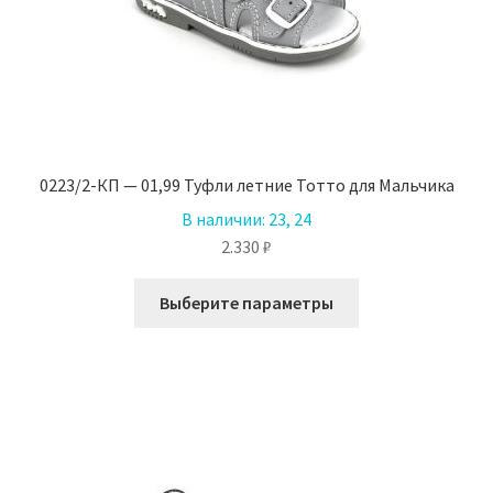
0223/2-КП — 01,99 Туфли летние Тотто для Мальчика
В наличии:
23, 24
2.330
₽
Этот
Выберите параметры
товар
имеет
несколько
вариаций.
Опции
можно
выбрать