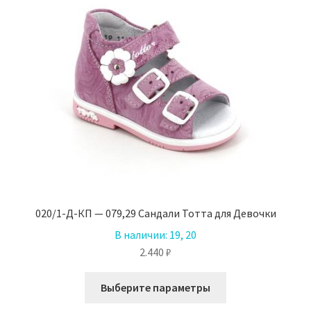
выбрать
на
странице
товара.
020/1-Д-КП — 079,29 Сандали Тотта для Девочки
В наличии:
19, 20
2.440
₽
Этот
Выберите параметры
товар