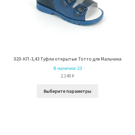
020-КП-3,43 Туфли открытые Тотто для Мальчика
В наличии:
23
2.140
₽
Этот
Выберите параметры
товар
имеет
несколько
вариаций.
Опции
можно