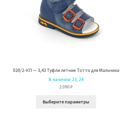
товара.
020/2-КП — 3,43 Туфли летние Тотто для Мальчика
В наличии:
23, 24
2.090
₽
Этот
Выберите параметры
товар
имеет
несколько
вариаций.