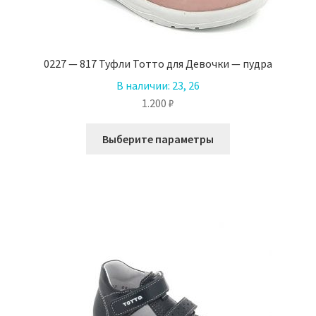
0227 — 817 Туфли Тотто для Девочки — пудра
В наличии:
23, 26
1.200
₽
Этот
Выберите параметры
товар
имеет
несколько
вариаций.
Опции
можно
выбрать
на
странице
товара.