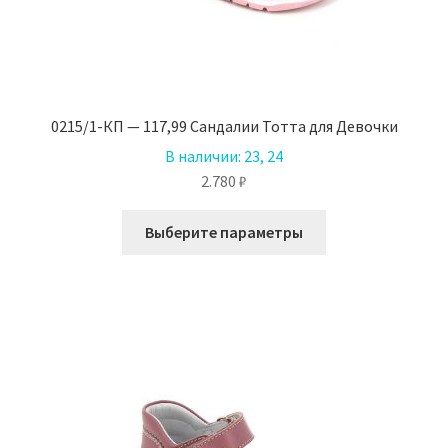
0215/1-КП — 117,99 Сандалии Тотта для Девочки
В наличии:
23, 24
2.780
₽
Этот
Выберите параметры
товар
имеет
несколько
вариаций.
Опции
можно
выбрать
на
странице