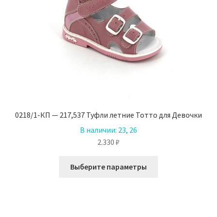
товара.
0218/1-КП — 217,537 Туфли летние Тотто для Девочки
В наличии:
23, 26
2.330
₽
Этот
Выберите параметры
товар
имеет
несколько
вариаций.