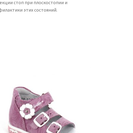
рекции стоп при плоскостопии и
филактики этих состояний.