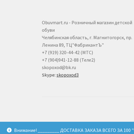
Obuvmart.ru - Розничный магазин детской
обуви
Челябинская область, г. Магнитогорск, пр.
Ленина 89, ТЦ"ФабрикантЪ"
+7 (919) 320-44-42 (МТС)
+7 (904)941-12-88 (Теле2)
skopoxod@bk.ru
Skype:
skopoxod3
32795905
Внимание! _________ ДОСТАВКА ЗАКАЗА ВСЕГО ЗА 100 