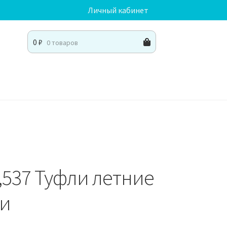
Личный кабинет
0
₽
0 товаров
,537 Туфли летние
ки