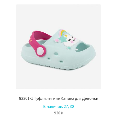
вариаций.
Опции
можно
выбрать
на
странице
товара.
82201-1 Туфли летние Капика для Девочки
В наличии:
27, 30
930
₽