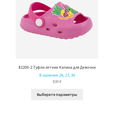
на
странице
товара.
82200-2 Туфли летние Капика для Девочки
В наличии:
26, 27, 30
930
₽
Этот
Выберите параметры
товар
имеет
несколько