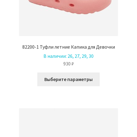
82200-1 Туфли летние Капика для Девочки
В наличии:
26, 27, 29, 30
930
₽
Этот
Выберите параметры
товар
имеет
несколько
вариаций.
Опции
можно
выбрать