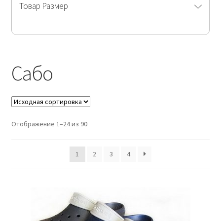
Товар Размер
Сабо
Отображение 1–24 из 90
1
2
3
4