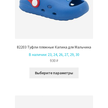
82203 Туфли пляжные Капика для Мальчика
В наличии:
23, 24, 26, 27, 29, 30
930
₽
Этот
Выберите параметры
товар
имеет
несколько
вариаций.
Опции
можно