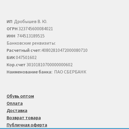
ИП
Дробышев В. Ю.
ОГРН
323745600084021
ИНН
744513189515
Банковские реквизиты:
Расчетный счет:
40802810472000080710
БИК
047501602
Кор.счет
30101810700000000602
Наименование банка:
ПАО СБЕРБАНК
Обувь оптом
Оплата
Доставка
Возврат товара
Публичная оферта