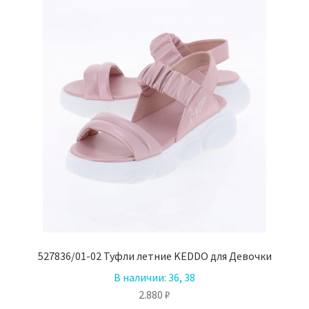
527836/01-02 Туфли летние KEDDO для Девочки
В наличии:
36, 38
2.880
₽