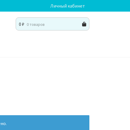
Личный кабинет
0
₽
0 товаров
но.