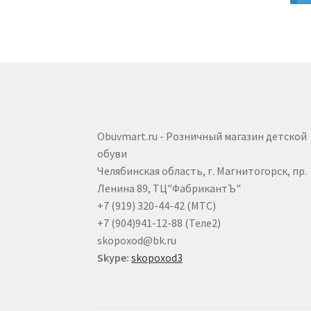
Obuvmart.ru - Розничный магазин детской
обуви
Челябинская область, г. Магнитогорск, пр.
Ленина 89, ТЦ"ФабрикантЪ"
+7 (919) 320-44-42 (МТС)
+7 (904)941-12-88 (Теле2)
skopoxod@bk.ru
Skype:
skopoxod3