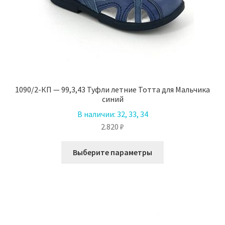
1090/2-КП — 99,3,43 Туфли летние Тотта для Мальчика
синий
В наличии:
32, 33, 34
2.820
₽
Этот
Выберите параметры
товар
имеет
несколько
вариаций.
Опции
можно