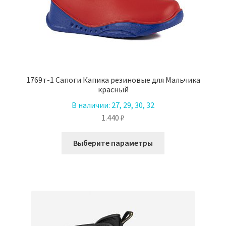
1769т-1 Сапоги Капика резиновые для Мальчика
красный
В наличии:
27, 29, 30, 32
1.440
₽
Этот
Выберите параметры
товар
имеет
несколько
вариаций.
Опции
можно
выбрать