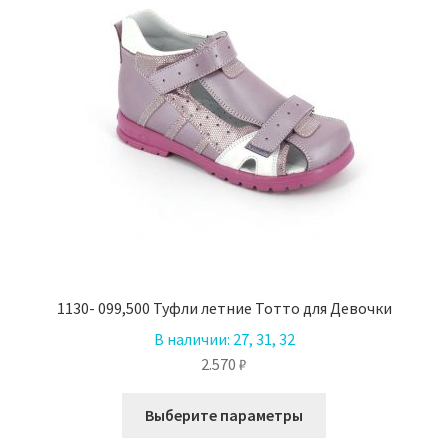
выбрать
на
странице
товара.
1130- 099,500 Туфли летние Тотто для Девочки
В наличии:
27, 31, 32
2.570
₽
Этот
Выберите параметры
товар