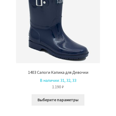
на
странице
товара.
1403 Сапоги Капика для Девочки
В наличии:
31, 32, 33
1.190
₽
Этот
Выберите параметры
товар
имеет