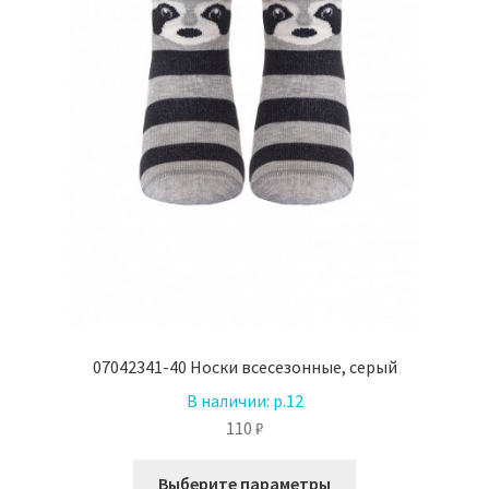
товара.
07042341-40 Носки всесезонные, серый
В наличии:
р.12
110
₽
Этот
Выберите параметры