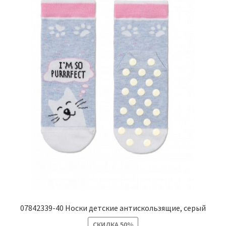
07842339-40 Носки детские антискользящие, серый
СКИДКА
50%