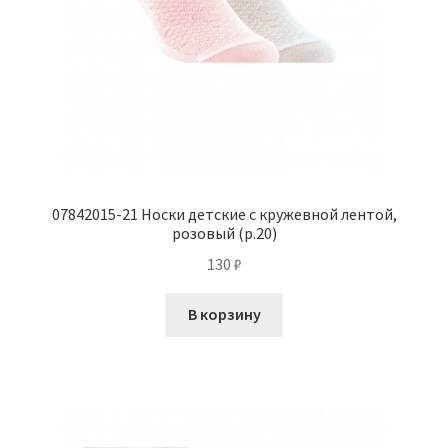
07842015-21 Носки детские с кружевной лентой,
розовый (р.20)
130
₽
В корзину