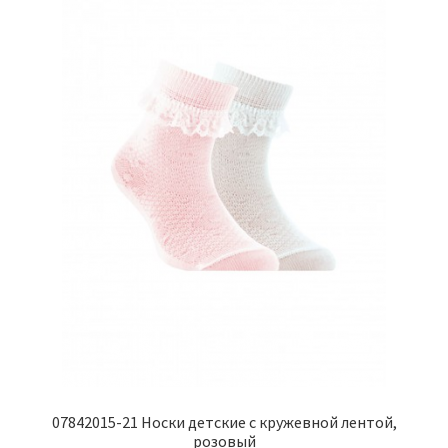
выбрать
на
странице
товара.
07842015-21 Носки детские с кружевной лентой,
розовый