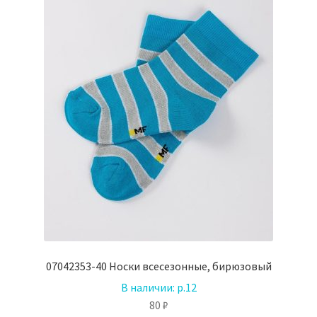
07042353-40 Носки всесезонные, бирюзовый
В наличии:
р.12
80
₽