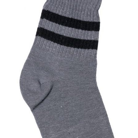
выбрать
на
странице
товара.