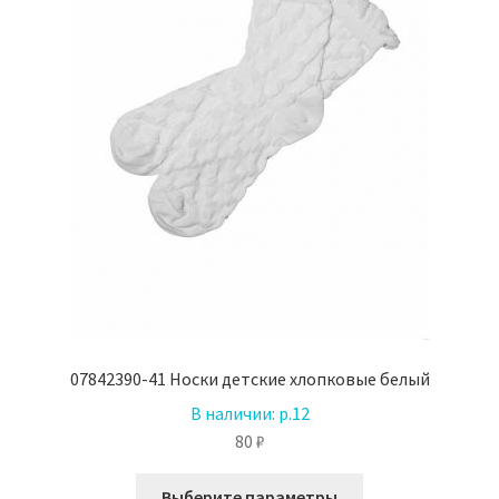
товара.
07842390-41 Носки детские хлопковые белый
В наличии:
р.12
80
₽
Этот
Выберите параметры