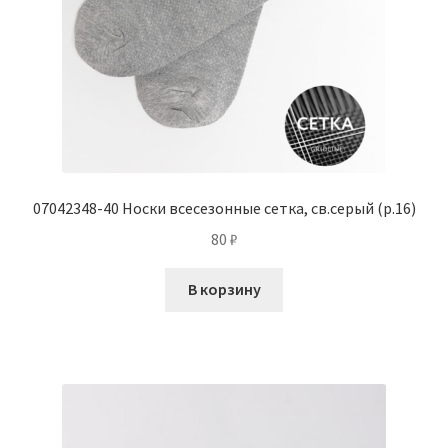
07042348-40 Носки всесезонные сетка, св.серый (р.16)
80
₽
В корзину