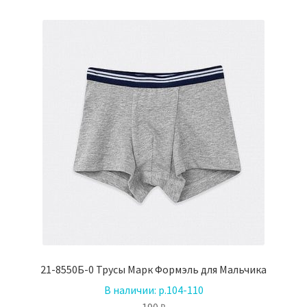
21-8550Б-0 Трусы Марк Формэль для Мальчика
В наличии:
р.104-110