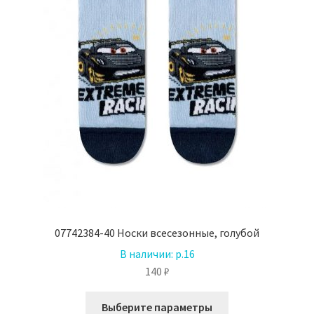
товара.
07742384-40 Носки всесезонные, голубой
В наличии:
р.16
140
₽
Этот
Выберите параметры