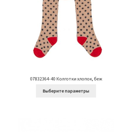
07832364-40 Колготки хлопок, беж
Этот
Выберите параметры
товар
имеет
несколько
вариаций.
Опции
можно