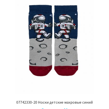
выбрать
на
странице
товара.
07742330-20 Носки детские махровые синий