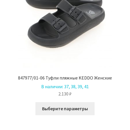
847977/01-06 Туфли пляжные KEDDO Женские
В наличии:
37, 38, 39, 41
2.130
₽
Этот
Выберите параметры
товар
имеет
несколько