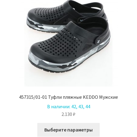
457315/01-01 Туфли пляжные KEDDO Мужские
В наличии:
42, 43, 44
2.130
₽
Этот
Выберите параметры
товар