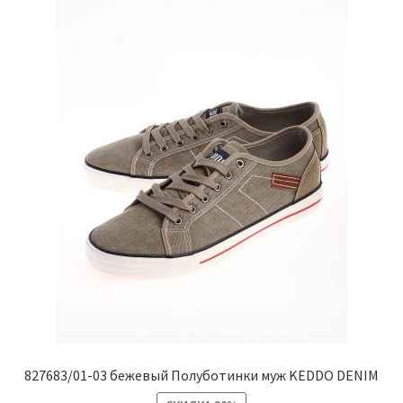
странице
товара.
827683/01-03 бежевый Полуботинки муж KEDDO DENIM