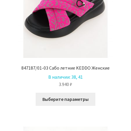
847187/01-03 Сабо летние KEDDO Женские
В наличии:
38, 41
3.940
₽
Этот
Выберите параметры
товар
имеет
несколько
вариаций.