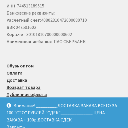
ИНН
744513189515
Банковские реквизиты:
Расчетный счет:
40802810472000080710
БИК
047501602
Кор.счет
30101810700000000602
Наименование банка:
ПАО СБЕРБАНК
Обувь оптом
Оплата
Доставка
Возврат товара
Публичная оферта
Внимание! _________ ДОСТАВКА ЗАКАЗА ВСЕГО ЗА
100 "СТО" РУБЛЕЙ "СДЕК"______________ ЦЕНА
© Obuvmart.ru 2015 - 2026
ЗАКАЗА + 100р ДОСТАВКА СДЕК.
Закрыть