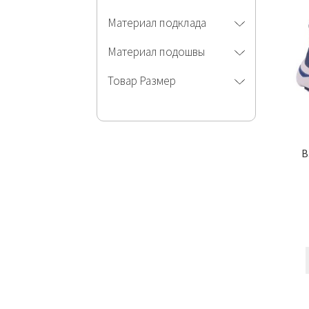
Материал подклада
Материал подошвы
Товар Размер
B