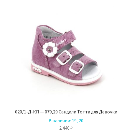
020/1-Д-КП — 079,29 Сандали Тотта для Девочки
В наличии:
19, 20
2.440
₽