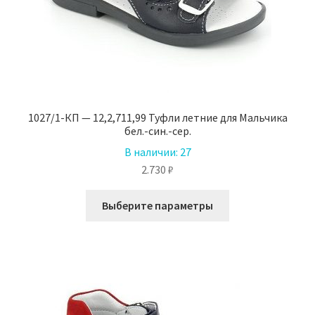
1027/1-КП — 12,2,711,99 Туфли летние для Мальчика
бел.-син.-сер.
В наличии:
27
2.730
₽
Этот
Выберите параметры
товар
имеет
несколько
вариаций.
Опции
можно