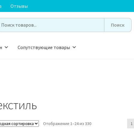
а
Отзывы
earch
or:
н
Сопутствующие товары
екстиль
Отображение 1–24 из 330
1