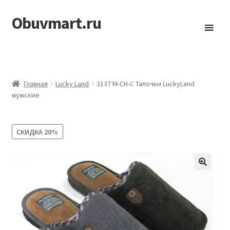
Obuvmart.ru
Перейти
Перейти
к
к
навигации
содержимому
Главная
Lucky Land
3137 M-CH-С Тапочки LuckyLand
мужские
СКИДКА
20%
🔍