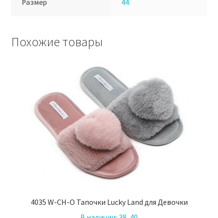
Размер
44
Похожие товары
4035 W-CH-O Тапочки Lucky Land для Девочки
В наличии:
38, 40