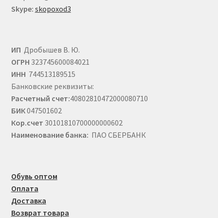
Skype:
skopoxod3
ИП
Дробышев В. Ю.
ОГРН
323745600084021
ИНН
744513189515
Банковские реквизиты:
Расчетный счет:
40802810472000080710
БИК
047501602
Кор.счет
30101810700000000602
Наименование банка:
ПАО СБЕРБАНК
Обувь оптом
Оплата
Доставка
Возврат товара