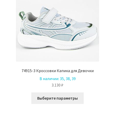
74915-3 Кроссовки Капика для Девочки
В наличии:
35, 38, 39
3.130
₽
Этот
Выберите параметры
товар
имеет
несколько