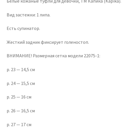
Белые кожаные туфли для девочки, ТМ Капика (Kapika).
Вид застежки: 1 липа.
Есть супинатор.
Жесткий задник фиксирует голеностоп.
ВНИМАНИЕ! Размерная сетка модели 22075-1:
р. 23 — 14,5 см
р. 24 — 15,5 см
р. 25 — 16 см
р. 26 — 16,5 см
р. 27 — 17 см