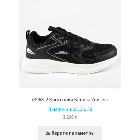
74968-2 Кроссовки Капика Унисекс
В наличии:
35, 36, 38
3.290
₽
Этот
Выберите параметры
товар