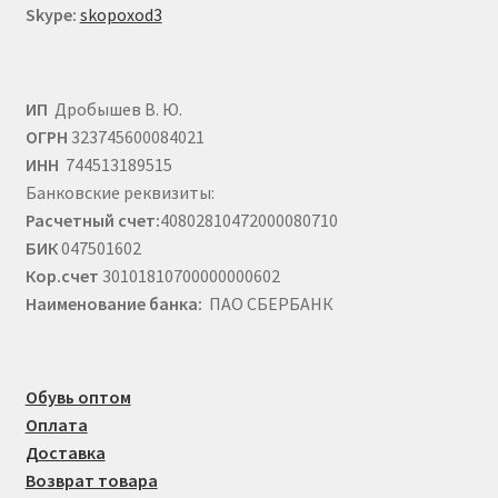
Skype:
skopoxod3
ИП
Дробышев В. Ю.
ОГРН
323745600084021
ИНН
744513189515
Банковские реквизиты:
Расчетный счет:
40802810472000080710
БИК
047501602
Кор.счет
30101810700000000602
Наименование банка:
ПАО СБЕРБАНК
Обувь оптом
Оплата
Доставка
Возврат товара