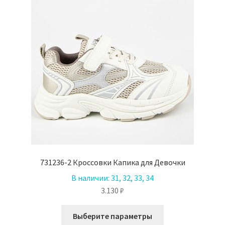
товара.
731236-2 Кроссовки Капика для Девочки
В наличии:
31, 32, 33, 34
3.130
₽
Этот
Выберите параметры
товар