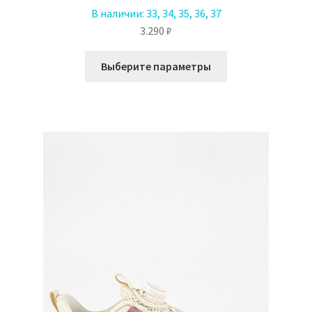
В наличии:
33, 34, 35, 36, 37
3.290
₽
Этот
Выберите параметры
товар
имеет
несколько
вариаций.
Опции
можно
выбрать
на
странице
товара.