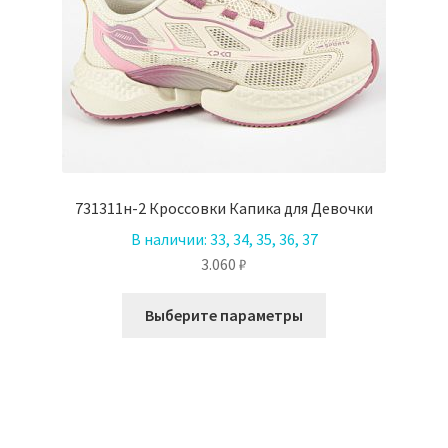
731311н-2 Кроссовки Капика для Девочки
В наличии:
33, 34, 35, 36, 37
3.060
₽
Этот
Выберите параметры
товар
имеет
несколько
вариаций.
Опции