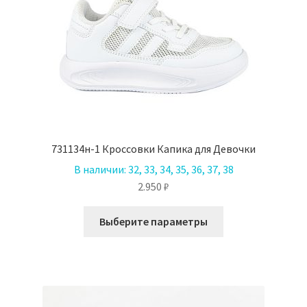
731134н-1 Кроссовки Капика для Девочки
В наличии:
32, 33, 34, 35, 36, 37, 38
2.950
₽
Этот
Выберите параметры
товар
имеет
несколько
вариаций.
Опции