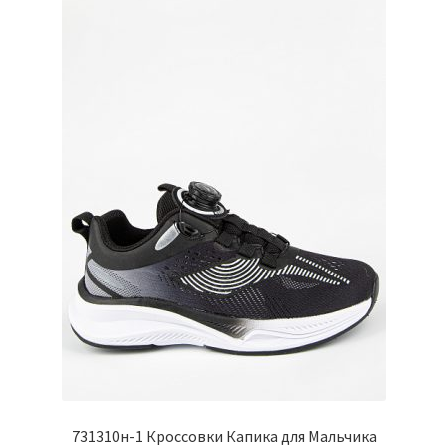
можно
выбрать
на
странице
товара.
731310н-1 Кроссовки Капика для Мальчика