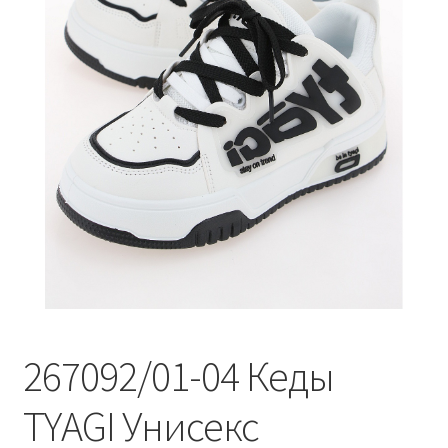
267092/01-04 Кеды
TYAGI Унисекс