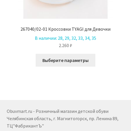
267040/02-01 Кроссовки TYAGI для Девочки
В наличии:
28, 29, 32, 33, 34, 35
2.260
₽
Этот
Выберите параметры
товар
имеет
несколько
вариаций.
Опции
можно
выбрать
Obuvmart.ru - Розничный магазин детской обуви
на
Челябинская область, г. Магнитогорск, пр. Ленина 89,
странице
ТЦ"ФабрикантЪ"
товара.