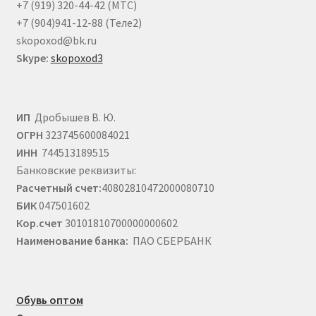
+7 (919) 320-44-42 (МТС)
+7 (904)941-12-88 (Теле2)
skopoxod@bk.ru
Skype:
skopoxod3
ИП
Дробышев В. Ю.
ОГРН
323745600084021
ИНН
744513189515
Банковские реквизиты:
Расчетный счет:
40802810472000080710
БИК
047501602
Кор.счет
30101810700000000602
Наименование банка:
ПАО СБЕРБАНК
Обувь оптом