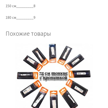
150 см_________8
180 см_________9
Похожие товары