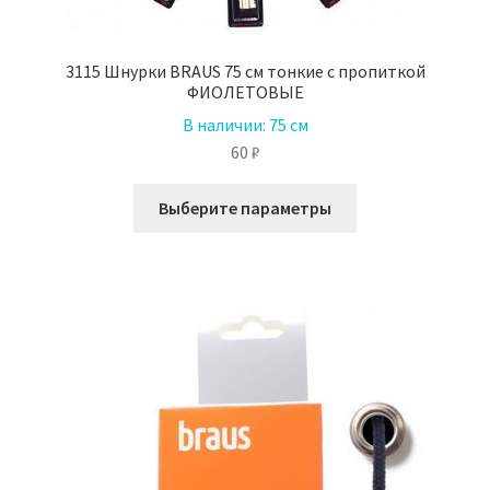
3115 Шнурки BRAUS 75 см тонкие с пропиткой
ФИОЛЕТОВЫЕ
В наличии:
75 см
60
₽
Этот
Выберите параметры
товар
имеет
несколько
вариаций.
Опции
можно
выбрать
на
странице
товара.