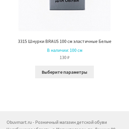
3315 Шнурки BRAUS 100 см эластичные Белые
В наличии:
100 см
130
₽
Этот
Выберите параметры
товар
имеет
несколько
вариаций.
Опции
можно
выбрать
Obuvmart.ru - Розничный магазин детской обуви
на