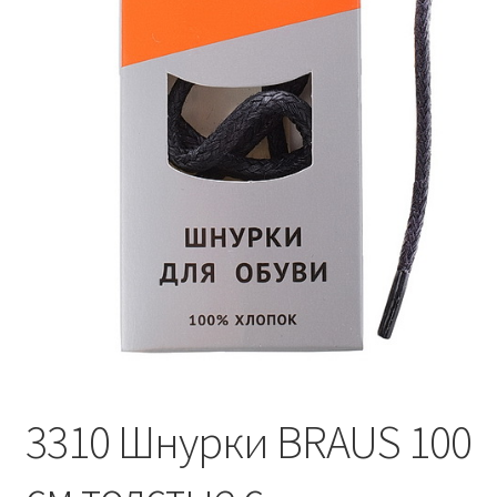
3310 Шнурки BRAUS 100
см толстые с