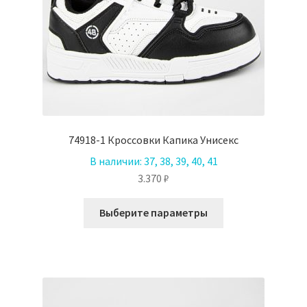
74918-1 Кроссовки Капика Унисекс
В наличии:
37, 38, 39, 40, 41
3.370
₽
Этот
Выберите параметры
товар
имеет
несколько
вариаций.
Опции