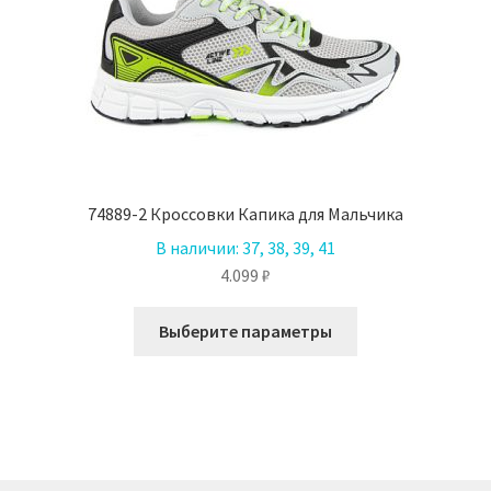
74889-2 Кроссовки Капика для Мальчика
В наличии:
37, 38, 39, 41
4.099
₽
Этот
Выберите параметры
товар
имеет
несколько
вариаций.
Опции
можно