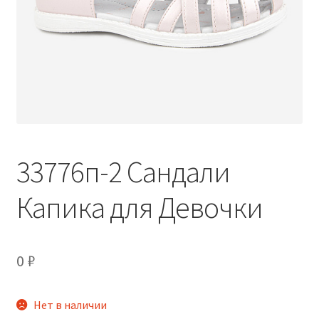
33776п-2 Сандали
Капика для Девочки
0
₽
Нет в наличии