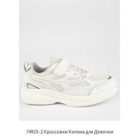
можно
выбрать
на
странице
товара.
74915-2 Кроссовки Капика для Девочки