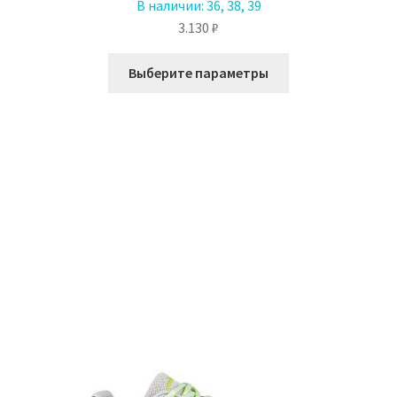
В наличии:
36, 38, 39
3.130
₽
Этот
Выберите параметры
товар
имеет
несколько
вариаций.
Опции
можно
выбрать
на
странице
товара.