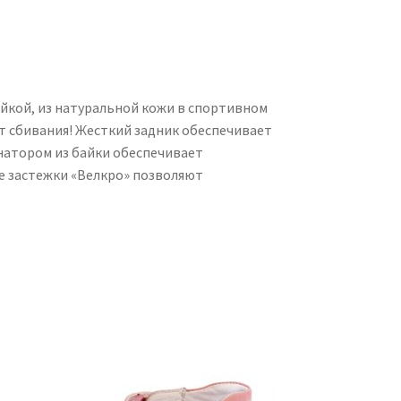
йкой, из натуральной кожи в спортивном
от сбивания! Жесткий задник обеспечивает
инатором из байки обеспечивает
е застежки «Велкро» позволяют