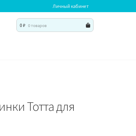
Личный кабинет
0
₽
0 товаров
инки Тотта для