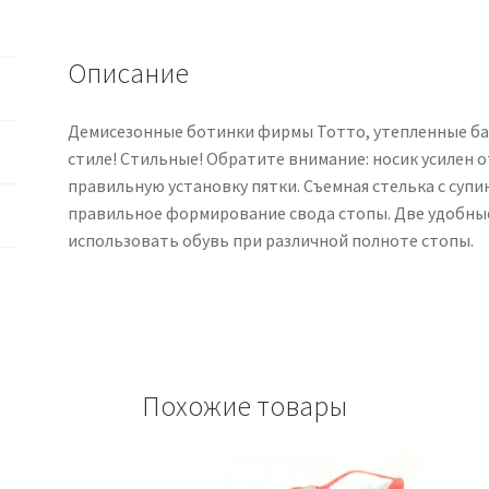
для
Мальчика
Описание
Демисезонные ботинки фирмы Тотто, утепленные ба
стиле! Стильные! Обратите внимание: носик усилен 
правильную установку пятки. Съемная стелька с суп
правильное формирование свода стопы. Две удобны
использовать обувь при различной полноте стопы.
Похожие товары