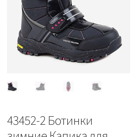
43452-2 Ботинки
зимние Капика для