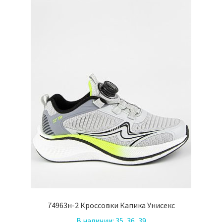
74963н-2 Кроссовки Капика Унисекс
В наличии:
35, 36, 39