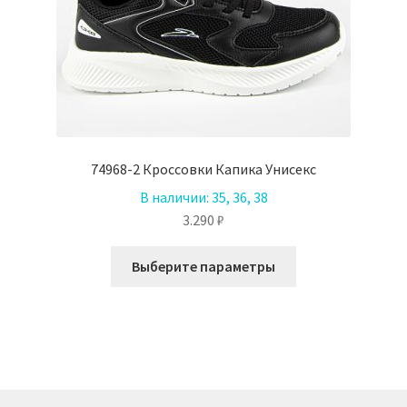
74968-2 Кроссовки Капика Унисекс
В наличии:
35, 36, 38
3.290
₽
Этот
Выберите параметры
товар
имеет
несколько
вариаций.
Опции
можно