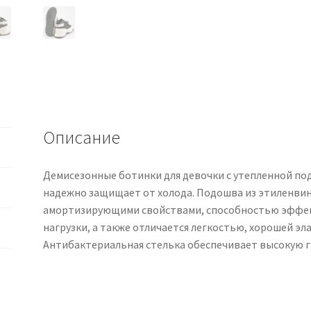
Описание
Демисезонные ботинки для девочки с утепленной по
надежно защищает от холода. Подошва из этиленвин
амортизирующими свойствами, способностью эффек
нагрузки, а также отличается легкостью, хорошей э
Антибактериальная стелька обеспечивает высокую г