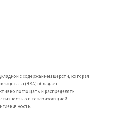
дкладкой с содержанием шерсти, которая
илацетата (ЭВА) обладает
тивно поглощать и распределять
ластичностью и теплоизоляцией.
игиеничность.