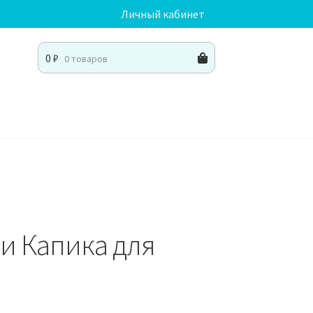
Личный кабинет
0
₽
0 товаров
ки Капика для