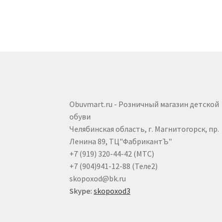
страниц
товара.
Obuvmart.ru - Розничный магазин детской
обуви
Челябинская область, г. Магнитогорск, пр.
Ленина 89, ТЦ"ФабрикантЪ"
+7 (919) 320-44-42 (МТС)
+7 (904)941-12-88 (Теле2)
skopoxod@bk.ru
Skype:
skopoxod3