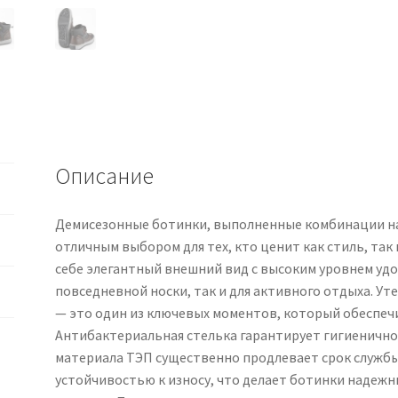
Описание
Демисезонные ботинки, выполненные комбинации на
отличным выбором для тех, кто ценит как стиль, так
себе элегантный внешний вид с высоким уровнем удоб
повседневной носки, так и для активного отдыха. У
— это один из ключевых моментов, который обеспечи
Антибактериальная стелька гарантирует гигиенично
материала ТЭП существенно продлевает срок службы
устойчивостью к износу, что делает ботинки надеж