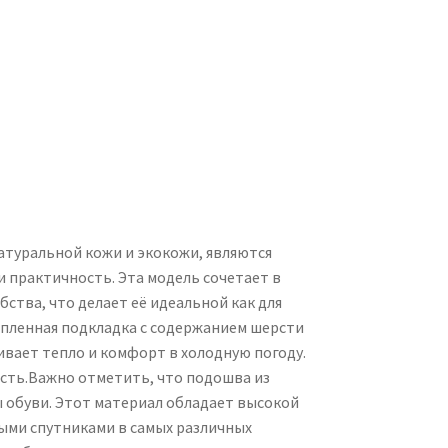
туральной кожи и экокожи, являются
 и практичность. Эта модель сочетает в
ства, что делает её идеальной как для
тепленная подкладка с содержанием шерсти
вает тепло и комфорт в холодную погоду.
сть.Важно отметить, что подошва из
 обуви. Этот материал обладает высокой
ными спутниками в самых различных