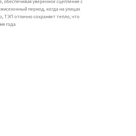
, обеспечивая уверенное сцепление с
мисезонный период, когда на улицах
о, ТЭП отлично сохраняет тепло, что
я года.