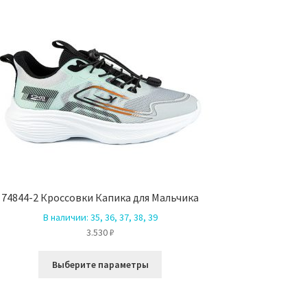
74844-2 Кроссовки Капика для Мальчика
В наличии:
35, 36, 37, 38, 39
3.530
₽
Этот
Выберите параметры
товар
имеет
несколько