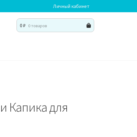
Личный кабинет
0
₽
0 товаров
ки Капика для