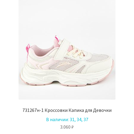
странице
товара.
731267н-1 Кроссовки Капика для Девочки
В наличии:
31, 34, 37
3.060
₽