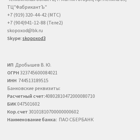
странице
ТЦ"ФабрикантЪ"
товара.
+7 (919) 320-44-42 (МТС)
+7 (904)941-12-88 (Теле2)
skopoxod@bk.ru
Skype:
skopoxod3
ИП
Дробышев В. Ю.
ОГРН
323745600084021
ИНН
744513189515
Банковские реквизиты:
Расчетный счет:
40802810472000080710
БИК
047501602
Кор.счет
30101810700000000602
Наименование банка:
ПАО СБЕРБАНК