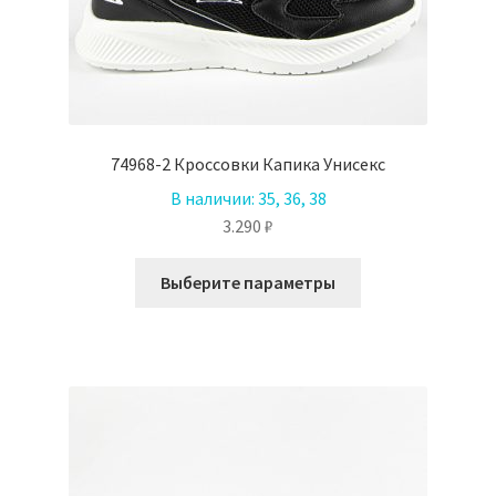
74968-2 Кроссовки Капика Унисекс
В наличии:
35, 36, 38
3.290
₽
Этот
Выберите параметры
товар
имеет
несколько
вариаций.
Опции
можно
выбрать
на