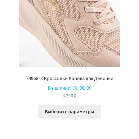
74968-3 Кроссовки Капика для Девочки
В наличии:
36, 38, 39
3.290
₽
Этот
Выберите параметры
товар
имеет
несколько
вариаций.