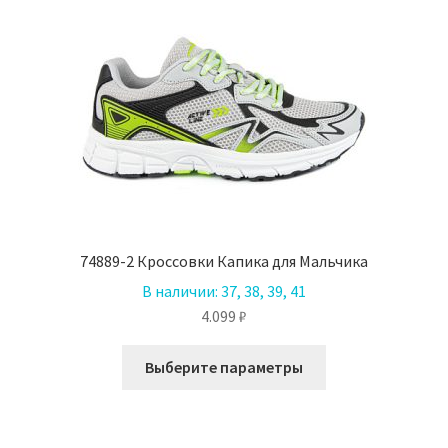
74889-2 Кроссовки Капика для Мальчика
В наличии:
37, 38, 39, 41
4.099
₽
Этот
Выберите параметры
товар
имеет
несколько