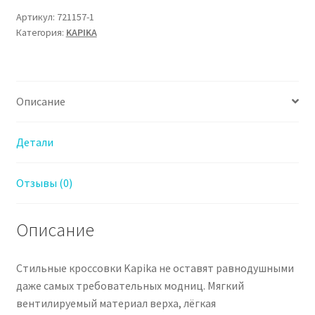
Кроссовки
Артикул:
721157-1
Категория:
KAPIKA
Капика
для
Девочки
Описание
Детали
Отзывы (0)
Описание
Стильные кроссовки Kapika не оставят равнодушными
даже самых требовательных модниц. Мягкий
вентилируемый материал верха, лёгкая