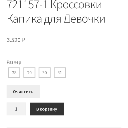
721157-1 Кроссовки
Капика для Девочки
3.520
₽
Размер
28
29
30
31
Очистить
Количество
В корзину
товара
721157-
1