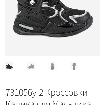
731056у-2 Кроссовки
Капика для Мальчика