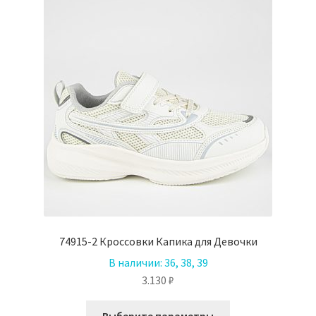
74915-2 Кроссовки Капика для Девочки
В наличии:
36, 38, 39
3.130
₽
Этот