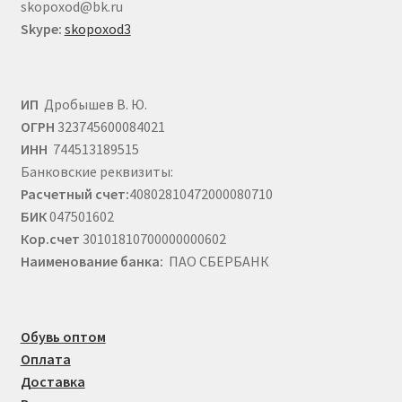
skopoxod@bk.ru
Skype:
skopoxod3
ИП
Дробышев В. Ю.
ОГРН
323745600084021
ИНН
744513189515
Банковские реквизиты:
Расчетный счет:
40802810472000080710
БИК
047501602
Кор.счет
30101810700000000602
Наименование банка:
ПАО СБЕРБАНК
Обувь оптом
Оплата
Доставка