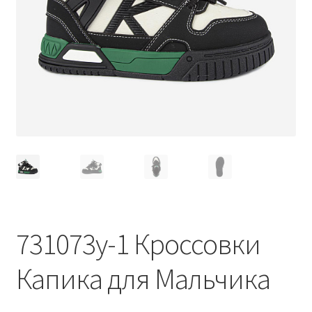
731073у-1 Кроссовки
Капика для Мальчика