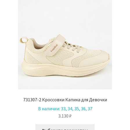
товара.
731307-2 Кроссовки Капика для Девочки
В наличии:
33, 34, 35, 36, 37
3.130
₽
Этот