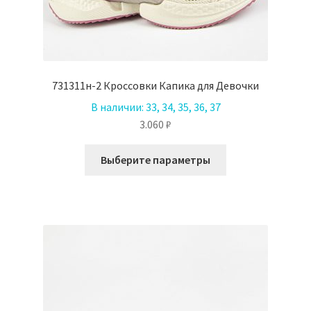
731311н-2 Кроссовки Капика для Девочки
В наличии:
33, 34, 35, 36, 37
3.060
₽
Этот
Выберите параметры
товар
имеет
несколько
вариаций.
Опции
можно
выбрать
на
странице