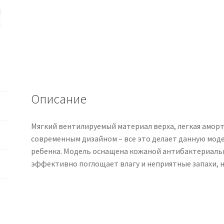
Описание
Мягкий вентилируемый материал верха, легкая амор
современным дизайном – все это делает данную мод
ребенка. Модель оснащена кожаной антибактериальн
эффективно поглощает влагу и неприятные запахи, н