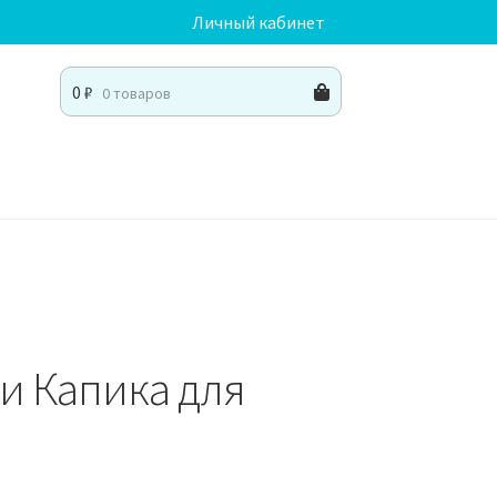
Личный кабинет
0
₽
0 товаров
ки Капика для