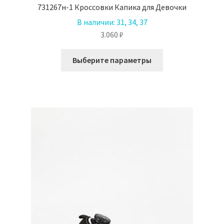
731267н-1 Кроссовки Капика для Девочки
В наличии:
31, 34, 37
3.060
₽
Этот
Выберите параметры
товар
имеет
несколько
вариаций.
Опции
можно
выбрать
на
странице
товара.