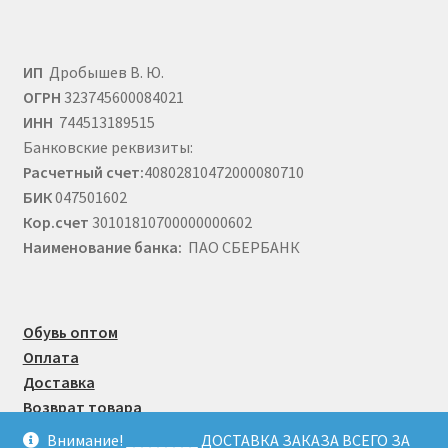
ИП
Дробышев В. Ю.
ОГРН
323745600084021
ИНН
744513189515
Банковские реквизиты:
Расчетный счет:
40802810472000080710
БИК
047501602
Кор.счет
30101810700000000602
Наименование банка:
ПАО СБЕРБАНК
Обувь оптом
Оплата
Доставка
Возврат товара
Публичная оферта
Внимание! _________ ДОСТАВКА ЗАКАЗА ВСЕГО ЗА