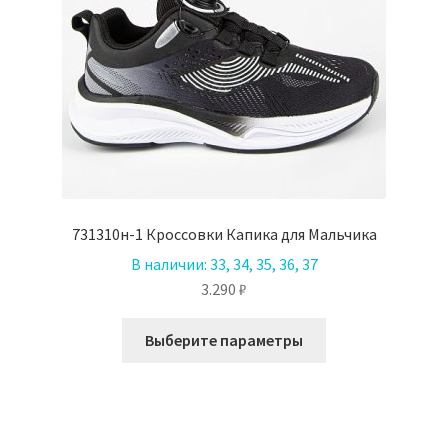
731310н-1 Кроссовки Капика для Мальчика
В наличии:
33, 34, 35, 36, 37
3.290
₽
Этот
Выберите параметры
товар
имеет
несколько
вариаций.