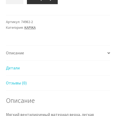
товара
74982-
2
Кроссовки
Артикул:
74982-2
Категория:
KAPIKA
Капика
для
Мальчика
Описание
Детали
Отзывы (0)
Описание
Мягкий вентилируемый материал верха, легкая