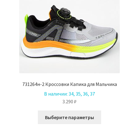
731264н-2 Кроссовки Капика для Мальчика
В наличии:
34, 35, 36, 37
3.290
₽
Этот
Выберите параметры
товар
имеет
несколько