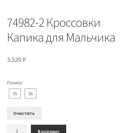
74982-2 Кроссовки
Капика для Мальчика
3.520
₽
Размер
35
36
Очистить
Количество
В корзину