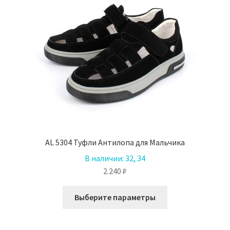
AL 5304 Туфли Антилопа для Мальчика
В наличии:
32, 34
2.240
₽
Этот
Выберите параметры
товар
имеет