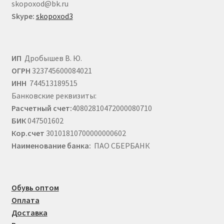
skopoxod@bk.ru
Skype:
skopoxod3
ИП
Дробышев В. Ю.
ОГРН
323745600084021
ИНН
744513189515
Банковские реквизиты:
Расчетный счет:
40802810472000080710
БИК
047501602
Кор.счет
30101810700000000602
Наименование банка:
ПАО СБЕРБАНК
Обувь оптом
Оплата
Доставка