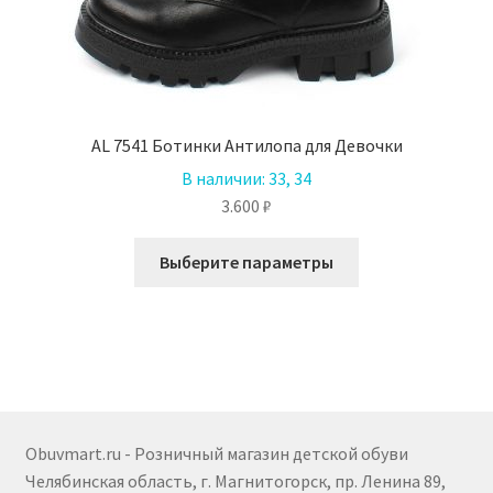
AL 7541 Ботинки Антилопа для Девочки
В наличии:
33, 34
3.600
₽
Этот
Выберите параметры
товар
имеет
несколько
вариаций.
Опции
можно
выбрать
Obuvmart.ru - Розничный магазин детской обуви
на
Челябинская область, г. Магнитогорск, пр. Ленина 89,