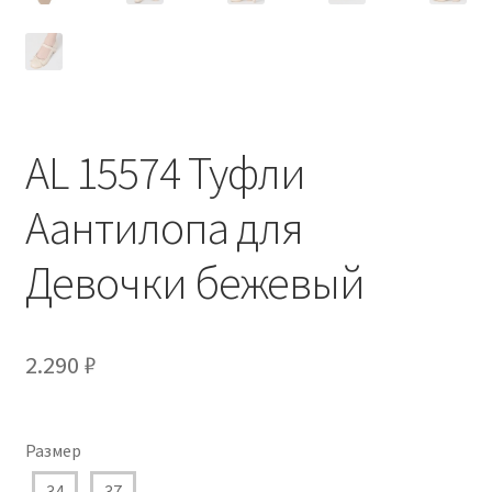
AL 15574 Туфли
Аантилопа для
Девочки бежевый
2.290
₽
Размер
34
37