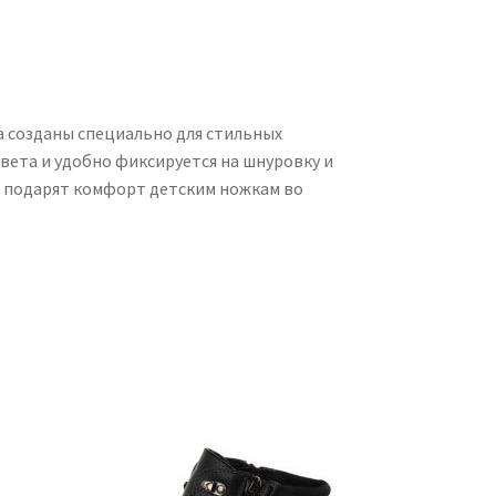
a созданы специально для стильных
вета и удобно фиксируется на шнуровку и
ка подарят комфорт детским ножкам во