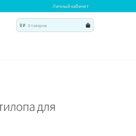
Личный кабинет
0
₽
0 товаров
тилопа для