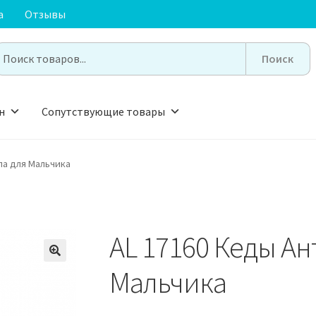
а
Отзывы
earch
or:
н
Сопутствующие товары
па для Мальчика
AL 17160 Кеды Ан
🔍
Мальчика