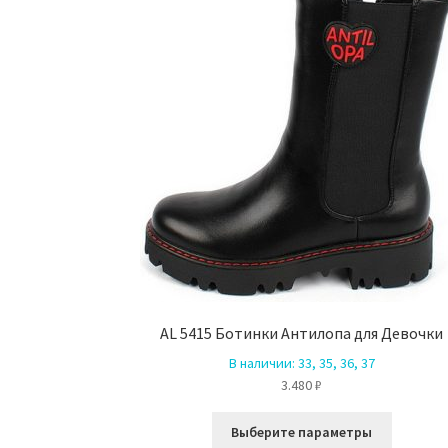
AL 5415 Ботинки Антилопа для Девочки
В наличии:
33, 35, 36, 37
3.480
₽
Этот
Выберите параметры
товар