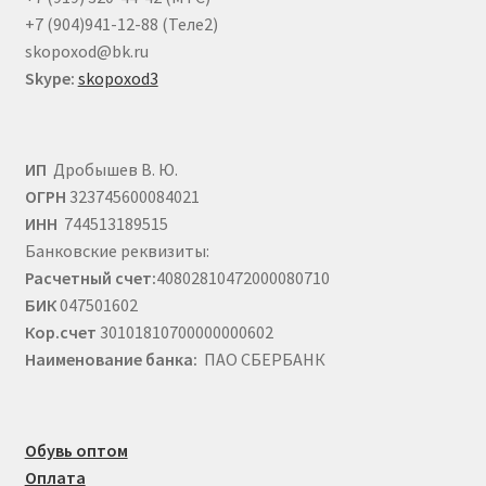
+7 (904)941-12-88 (Теле2)
skopoxod@bk.ru
Skype:
skopoxod3
ИП
Дробышев В. Ю.
ОГРН
323745600084021
ИНН
744513189515
Банковские реквизиты:
Расчетный счет:
40802810472000080710
БИК
047501602
Кор.счет
30101810700000000602
Наименование банка:
ПАО СБЕРБАНК
Обувь оптом
Оплата