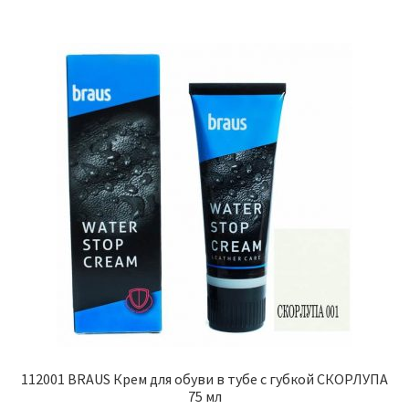
несколько
вариаций.
Опции
можно
выбрать
на
странице
товара.
112001 BRAUS Крем для обуви в тубе с губкой СКОРЛУПА
75 мл