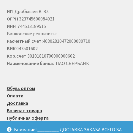
ИП
Дробышев В. Ю.
ОГРН
323745600084021
ИНН
744513189515
Банковские реквизиты:
Расчетный счет:
40802810472000080710
БИК
047501602
Кор.счет
30101810700000000602
Наименование банка:
ПАО СБЕРБАНК
Обувь оптом
Оплата
Доставка
Возврат товара
Публичная оферта
Внимание! _________ ДОСТАВКА ЗАКАЗА ВСЕГО ЗА