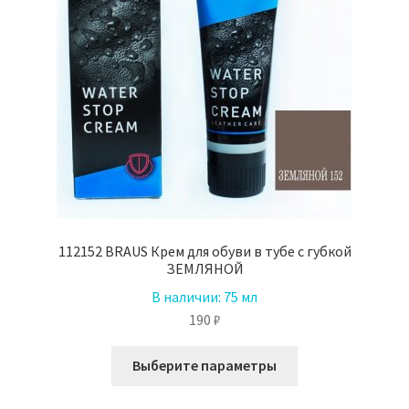
112152 BRAUS Крем для обуви в тубе с губкой
ЗЕМЛЯНОЙ
В наличии:
75 мл
190
₽
Этот
Выберите параметры
товар
имеет