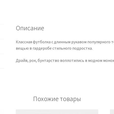
для
Мальчика
Описание
Классная футболка с длинным рукавом популярного 
вещью в гардеробе стильного подростка.
Драйв, рок, бунтарство воплотились в модном моно
Похожие товары