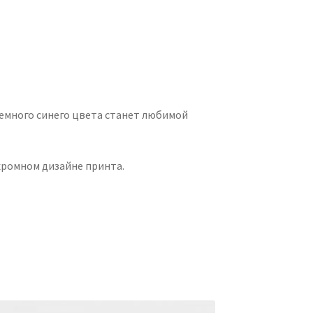
темного синего цвета станет любимой
хромном дизайне принта.