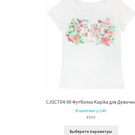
CJGCT04-00 Футболка Kapika для Девочк
В наличии:
р.140
470
₽
Этот
Выберите параметры