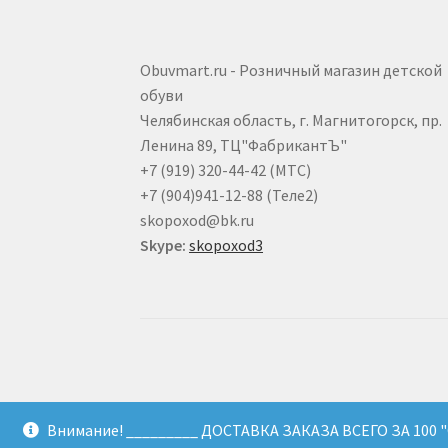
товара.
Obuvmart.ru - Розничный магазин детской
обуви
Челябинская область, г. Магнитогорск, пр.
Ленина 89, ТЦ"ФабрикантЪ"
+7 (919) 320-44-42 (МТС)
+7 (904)941-12-88 (Теле2)
skopoxod@bk.ru
Skype:
skopoxod3
32795905
Внимание! _________ ДОСТАВКА ЗАКАЗА ВСЕГО ЗА 100 