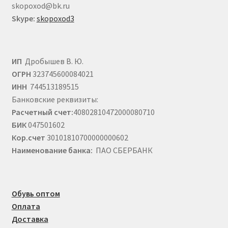
skopoxod@bk.ru
Skype:
skopoxod3
ИП
Дробышев В. Ю.
ОГРН
323745600084021
ИНН
744513189515
Банковские реквизиты:
Расчетный счет:
40802810472000080710
БИК
047501602
Кор.счет
30101810700000000602
Наименование банка:
ПАО СБЕРБАНК
Обувь оптом
Оплата
Доставка