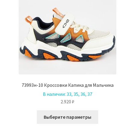
73993н-10 Кроссовки Капика для Мальчика
В наличии:
33, 35, 36, 37
2.920
₽
Этот
Выберите параметры
товар
имеет