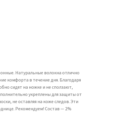
тонные. Натуральные волокна отлично
ие комфорта в течение дня. Благодаря
обно сидят на ножке и не сползают,
дополнительно укреплены для защиты от
ски, не оставляя на коже следов. Эти
однице. Рекомендуем! Состав — 2%