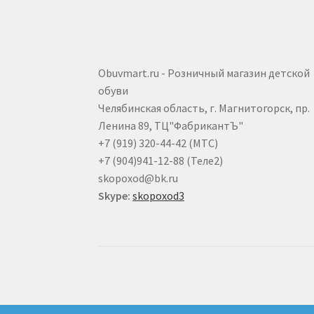
страниц
товара.
Obuvmart.ru - Розничный магазин детской
обуви
Челябинская область, г. Магнитогорск, пр.
Ленина 89, ТЦ"ФабрикантЪ"
+7 (919) 320-44-42 (МТС)
+7 (904)941-12-88 (Теле2)
skopoxod@bk.ru
Skype:
skopoxod3