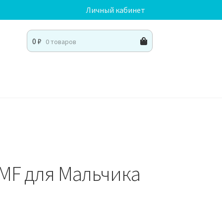
Личный кабинет
0
₽
0 товаров
 MF для Мальчика