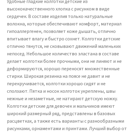
Удобные гладкие колготки детские из
высококачественного хлопка с рисунком в виде
сердечек. В составе изделия только натуральные
волокна, которые обеспечивают комфорт, материал
гипоаллергенен, позволяет коже дышать, отлично
впитывает влагу и быстро сохнет. Колготки детские
отлично тянутся, не сковывают движений маленьких
непосед. Небольшое количество эластана в составе
делает колготки более прочными, они не линяют и не
деформируются, хорошо переносят множественные
стирки. Широкая резинка на поясе не давит и не
перекручивается, колготки хорошо сидят и не
сползают. Пятка и носок колготок укреплены, швы
нежные и незаметные, не натирают детскую ножку.
Колготки детские для девочек и мальчиков имеют
широкий размерный ряд, представлены в базовых
расцветках, а также есть варианты с разнообразными
рисунками, орнаментами и принтами. Лучший выбор от