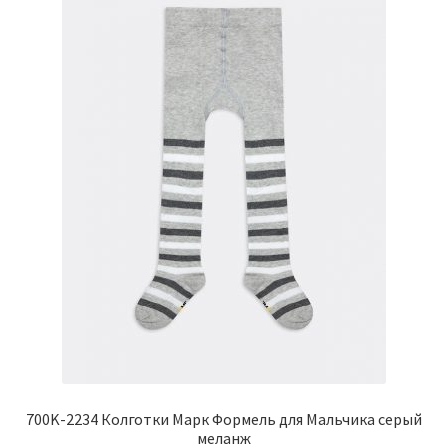
выбрать
на
странице
товара.
700K-2234 Колготки Марк Формель для Мальчика серый
меланж