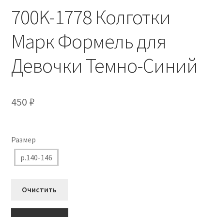
700K-1778 Колготки
Марк Формель для
Девочки Темно-Синий
450
₽
Размер
р.140-146
Очистить
Количество