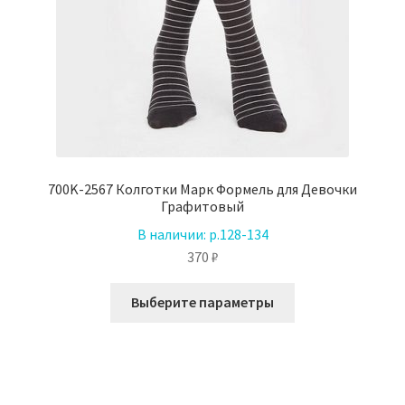
700K-2567 Колготки Марк Формель для Девочки
Графитовый
В наличии:
р.128-134
370
₽
Этот
Выберите параметры
товар
имеет
несколько
вариаций.