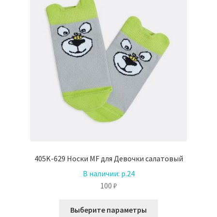
405K-629 Носки MF для Девочки салатовый
В наличии:
р.24
100
₽
Этот
Выберите параметры
товар