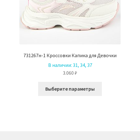
731267н-1 Кроссовки Капика для Девочки
В наличии:
31, 34, 37
3.060
₽
Этот
Выберите параметры
товар
имеет
несколько
вариаций.
Опции
можно
выбрать