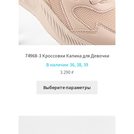
74968-3 Кроссовки Капика для Девочки
В наличии:
36, 38, 39
3.290
₽
Этот
Выберите параметры
товар
имеет
несколько
вариаций.
Опции
можно