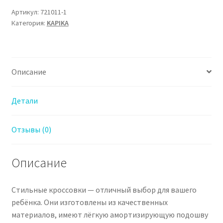
Кроссовки
Артикул:
721011-1
Категория:
KAPIKA
Капика
для
Девочки
Описание
Детали
Отзывы (0)
Описание
Стильные кроссовки — отличный выбор для вашего
ребёнка. Они изготовлены из качественных
материалов, имеют лёгкую амортизирующую подошву