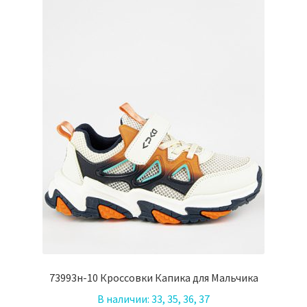
выбрать
на
странице
товара.
73993н-10 Кроссовки Капика для Мальчика
В наличии:
33, 35, 36, 37