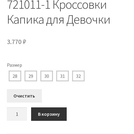
721011-1 Кроссовки
Капика для Девочки
3.770
₽
Размер
28
29
30
31
32
Очистить
Количество
В корзину
товара
721011-
1