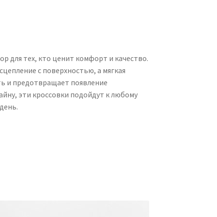
р для тех, кто ценит комфорт и качество.
цепление с поверхностью, а мягкая
ть и предотвращает появление
айну, эти кроссовки подойдут к любому
день.