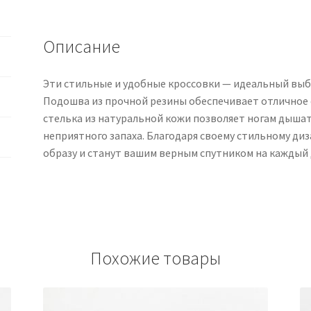
бежевый
Описание
Эти стильные и удобные кроссовки — идеальный выбо
Подошва из прочной резины обеспечивает отличное с
стелька из натуральной кожи позволяет ногам дыша
неприятного запаха. Благодаря своему стильному диз
образу и станут вашим верным спутником на каждый 
Похожие товары