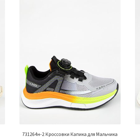
731264н-2 Кроссовки Капика для Мальчика