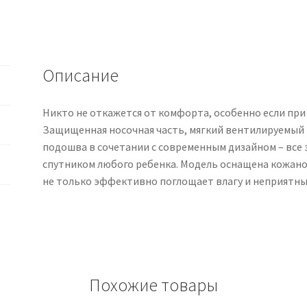
для
Мальчика
Описание
Никто не откажется от комфорта, особенно если при 
Защищенная носочная часть, мягкий вентилируемый 
подошва в сочетании с современным дизайном – все
спутником любого ребенка. Модель оснащена кожано
не только эффективно поглощает влагу и неприятные
Похожие товары