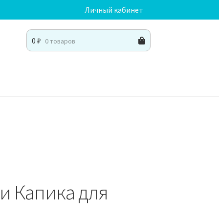
Личный кабинет
0
₽
0 товаров
ки Капика для