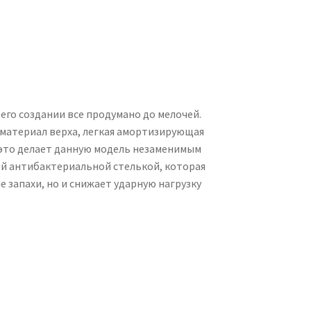
его создании все продумано до мелочей.
материал верха, легкая амортизирующая
 это делает данную модель незаменимым
й антибактериальной стелькой, которая
 запахи, но и снижает ударную нагрузку