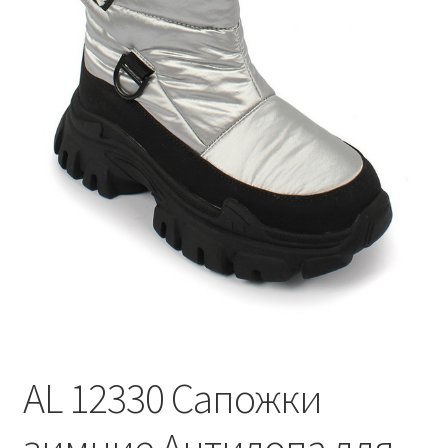
AL 12330 Сапожки
зимние Антилопа для