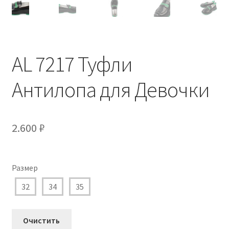
AL 7217 Туфли
Антилопа для Девочки
2.600
₽
Размер
32
34
35
Очистить