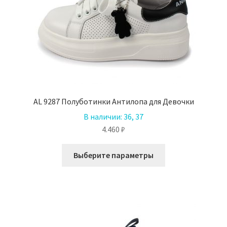
AL 9287 Полуботинки Антилопа для Девочки
В наличии:
36, 37
4.460
₽
Этот
Выберите параметры
товар
имеет
несколько
вариаций.
Опции
можно