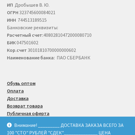
ИП
Дробышев В. Ю.
ОГРН
323745600084021
ИНН
744513189515
Банковские реквизиты:
Расчетный счет:
40802810472000080710
БИК
047501602
Кор.счет
30101810700000000602
Наименование банка:
ПАО СБЕРБАНК
Обувь оптом
Оплата
Доставка
Возврат товара
Публичная оферта
Внимание! _________ ДОСТАВКА ЗАКАЗА ВСЕГО ЗА
100 "СТО" РУБЛЕЙ "СДЕК"______________ ЦЕНА