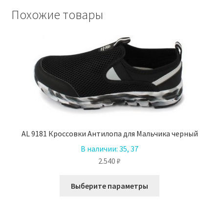
Похожие товары
AL 9181 Кроссовки Антилопа для Мальчика черный
В наличии:
35, 37
2.540
₽
Этот
Выберите параметры
товар
имеет
несколько