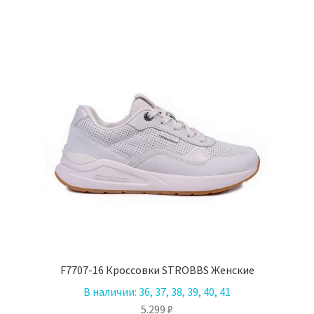
вариаций.
Опции
можно
выбрать
на
странице
товара.
F7707-16 Кроссовки STROBBS Женские
В наличии:
36, 37, 38, 39, 40, 41
5.299
₽