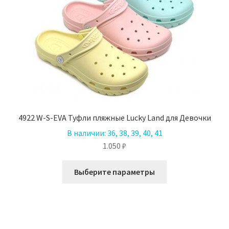
4922 W-S-EVA Туфли пляжные Lucky Land для Девочки
В наличии:
36, 38, 39, 40, 41
1.050
₽
Этот
Выберите параметры
товар
имеет
несколько
вариаций.