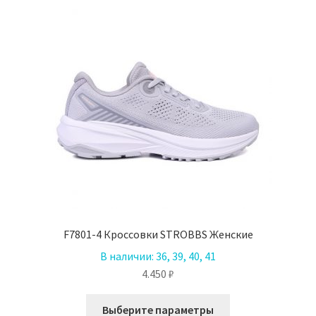
можно
выбрать
на
странице
товара.
F7801-4 Кроссовки STROBBS Женские
В наличии:
36, 39, 40, 41
4.450
₽
Этот
Выберите параметры