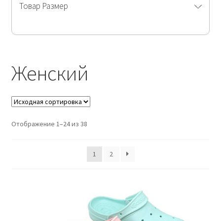
Товар Размер
Женский
Отображение 1–24 из 38
1
2